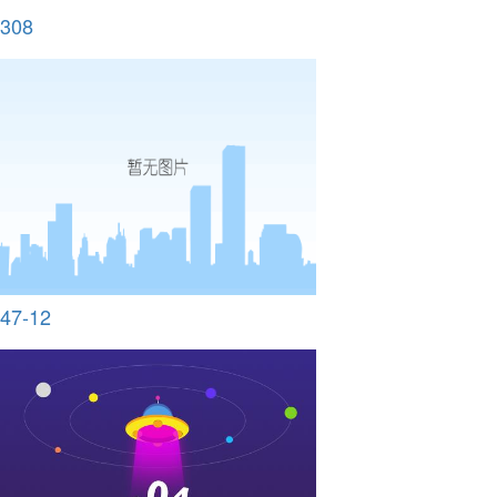
308
47-12