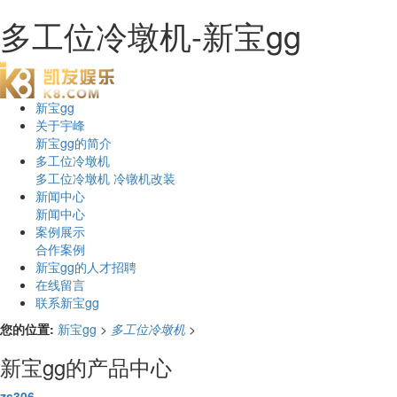
多工位冷墩机-新宝gg
新宝gg
关于宇峰
新宝gg的简介
多工位冷墩机
多工位冷墩机
冷镦机改装
新闻中心
新闻中心
案例展示
合作案例
新宝gg的人才招聘
在线留言
联系新宝gg
您的位置:
新宝gg
>
多工位冷墩机
>
新宝gg的产品中心
zs306