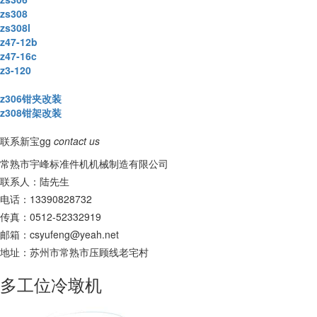
zs308
zs308l
z47-12b
z47-16c
z3-120
z306钳夹改装
z308钳架改装
联系新宝gg
contact us
常熟市宇峰标准件机机械制造有限公司
联系人：陆先生
电话：13390828732
传真：0512-52332919
邮箱：
csyufeng@yeah.net
地址：苏州市常熟市压顾线老宅村
多工位冷墩机