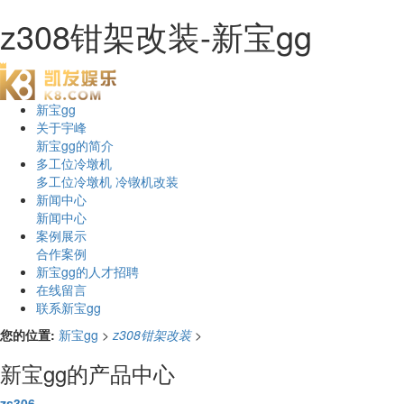
z308钳架改装-新宝gg
新宝gg
关于宇峰
新宝gg的简介
多工位冷墩机
多工位冷墩机
冷镦机改装
新闻中心
新闻中心
案例展示
合作案例
新宝gg的人才招聘
在线留言
联系新宝gg
您的位置:
新宝gg
>
z308钳架改装
>
新宝gg的产品中心
zs306