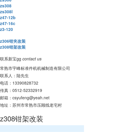
zs308
zs308l
z47-12b
z47-16c
z3-120
z306钳夹改装
z308钳架改装
联系新宝gg
contact us
常熟市宇峰标准件机机械制造有限公司
联系人：陆先生
电话：13390828732
传真：0512-52332919
邮箱：
csyufeng@yeah.net
地址：苏州市常熟市压顾线老宅村
z308钳架改装