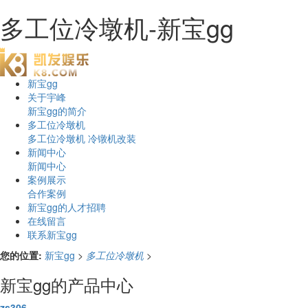
多工位冷墩机-新宝gg
新宝gg
关于宇峰
新宝gg的简介
多工位冷墩机
多工位冷墩机
冷镦机改装
新闻中心
新闻中心
案例展示
合作案例
新宝gg的人才招聘
在线留言
联系新宝gg
您的位置:
新宝gg
>
多工位冷墩机
>
新宝gg的产品中心
zs306