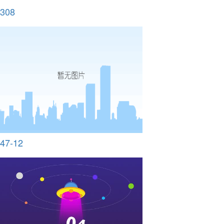
308
47-12