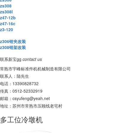
zs308
zs308l
z47-12b
z47-16c
z3-120
z306钳夹改装
z308钳架改装
联系新宝gg
contact us
常熟市宇峰标准件机机械制造有限公司
联系人：陆先生
电话：13390828732
传真：0512-52332919
邮箱：
csyufeng@yeah.net
地址：苏州市常熟市压顾线老宅村
多工位冷墩机