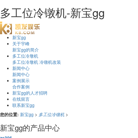
多工位冷镦机-新宝gg
新宝gg
关于宇峰
新宝gg的简介
多工位冷墩机
多工位冷墩机
冷镦机改装
新闻中心
新闻中心
案例展示
合作案例
新宝gg的人才招聘
在线留言
联系新宝gg
您的位置:
新宝gg
>
多工位冷镦机
>
新宝gg的产品中心
zs306