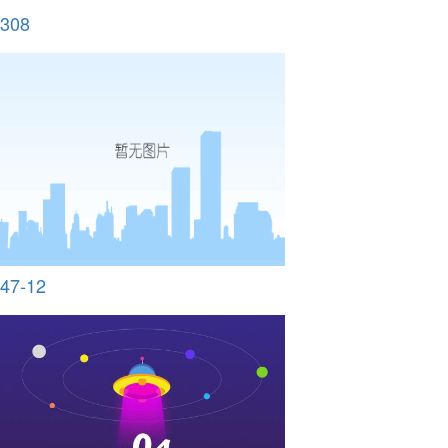
308
47-12