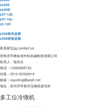
zs308
zs308l
z47-12b
z47-16c
z3-120
z306钳夹改装
z308钳架改装
联系新宝gg
contact us
常熟市宇峰标准件机机械制造有限公司
联系人：陆先生
电话：13390828732
传真：0512-52332919
邮箱：
csyufeng@yeah.net
地址：苏州市常熟市压顾线老宅村
多工位冷镦机