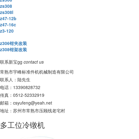
zs308
zs308l
z47-12b
z47-16c
z3-120
z306钳夹改装
z308钳架改装
联系新宝gg
contact us
常熟市宇峰标准件机机械制造有限公司
联系人：陆先生
电话：13390828732
传真：0512-52332919
邮箱：
csyufeng@yeah.net
地址：苏州市常熟市压顾线老宅村
多工位冷镦机