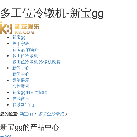
多工位冷镦机-新宝gg
新宝gg
关于宇峰
新宝gg的简介
多工位冷墩机
多工位冷墩机
冷镦机改装
新闻中心
新闻中心
案例展示
合作案例
新宝gg的人才招聘
在线留言
联系新宝gg
您的位置:
新宝gg
>
多工位冷镦机
>
新宝gg的产品中心
zs306