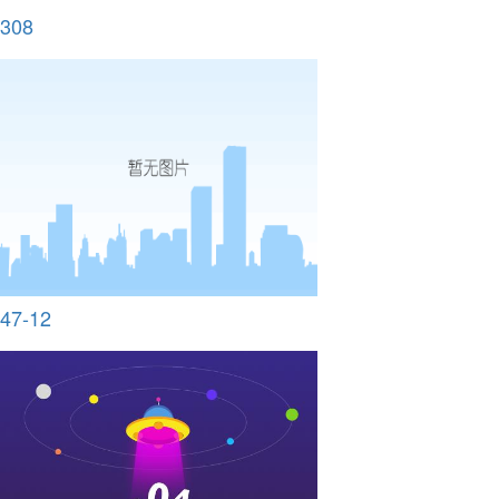
308
47-12