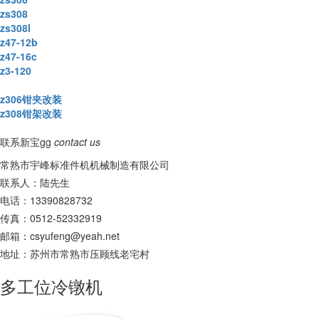
zs308
zs308l
z47-12b
z47-16c
z3-120
z306钳夹改装
z308钳架改装
联系新宝gg
contact us
常熟市宇峰标准件机机械制造有限公司
联系人：陆先生
电话：13390828732
传真：0512-52332919
邮箱：
csyufeng@yeah.net
地址：苏州市常熟市压顾线老宅村
多工位冷镦机