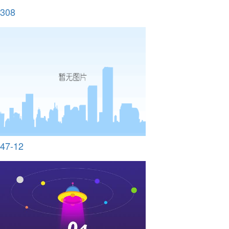
308
47-12