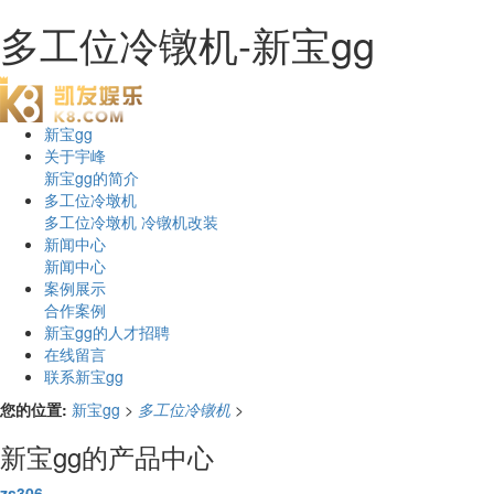
多工位冷镦机-新宝gg
新宝gg
关于宇峰
新宝gg的简介
多工位冷墩机
多工位冷墩机
冷镦机改装
新闻中心
新闻中心
案例展示
合作案例
新宝gg的人才招聘
在线留言
联系新宝gg
您的位置:
新宝gg
>
多工位冷镦机
>
新宝gg的产品中心
zs306