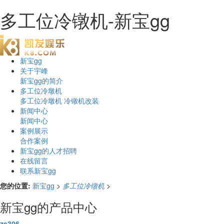
多工位冷镦机-新宝gg
新宝gg
关于宇峰
新宝gg的简介
多工位冷墩机
多工位冷墩机
冷镦机改装
新闻中心
新闻中心
案例展示
合作案例
新宝gg的人才招聘
在线留言
联系新宝gg
您的位置:
新宝gg
>
多工位冷镦机
>
新宝gg的产品中心
zs306