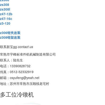
zs308
zs308l
z47-12b
z47-16c
z3-120
z306钳夹改装
z308钳架改装
联系新宝gg
contact us
常熟市宇峰标准件机机械制造有限公司
联系人：陆先生
电话：13390828732
传真：0512-52332919
邮箱：
csyufeng@yeah.net
地址：苏州市常熟市压顾线老宅村
多工位冷镦机