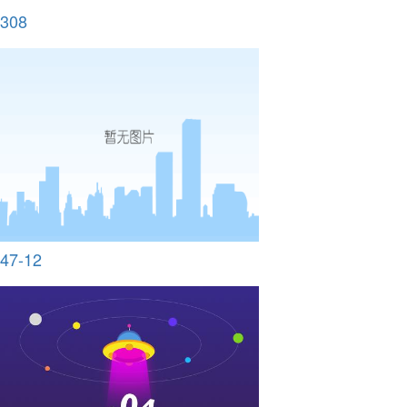
308
47-12