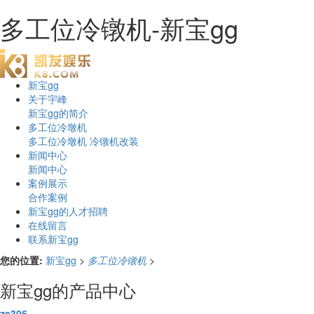
多工位冷镦机-新宝gg
新宝gg
关于宇峰
新宝gg的简介
多工位冷墩机
多工位冷墩机
冷镦机改装
新闻中心
新闻中心
案例展示
合作案例
新宝gg的人才招聘
在线留言
联系新宝gg
您的位置:
新宝gg
>
多工位冷镦机
>
新宝gg的产品中心
zs306