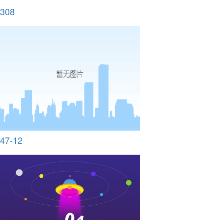
308
47-12