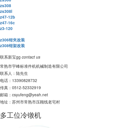
zs308
zs308l
z47-12b
z47-16c
z3-120
z306钳夹改装
z308钳架改装
联系新宝gg
contact us
常熟市宇峰标准件机机械制造有限公司
联系人：陆先生
电话：13390828732
传真：0512-52332919
邮箱：
csyufeng@yeah.net
地址：苏州市常熟市压顾线老宅村
多工位冷镦机